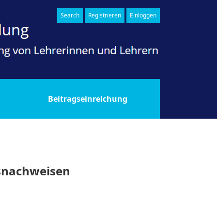
Search
Registrieren
Einloggen
Beitragseinreichung
gsnachweisen