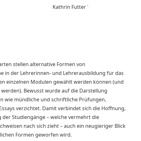
Kathrin Futter
+
arten stellen alternative Formen von
e in der Lehrerinnen- und Lehrerausbildung für das
den einzelnen Modulen gewählt werden können (und
 werden). Bewusst wurde auf die Darstellung
 wie mündliche und schriftliche Prüfungen,
ssays verzichtet. Damit verbindet sich die Hoffnung,
g der Studiengänge – welche vermehrt die
weisen nach sich zieht – auch ein neugieriger Blick
glichen Formen geworfen wird.