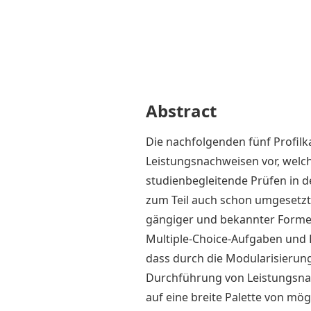
Abstract
Die nachfolgenden fünf Profilk
Leistungsnachweisen vor, welch
studienbegleitende Prüfen in 
zum Teil auch schon umgesetzt
gängiger und bekannter Formen
Multiple-Choice-Aufgaben und E
dass durch die Modularisierun
Durchführung von Leistungsnach
auf eine breite Palette von mö