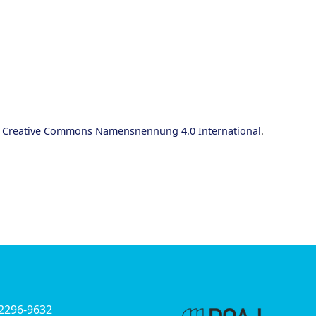
z Creative Commons Namensnennung 4.0 International
.
 2296-9632