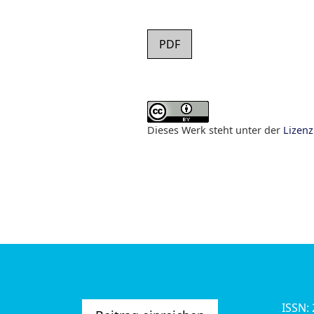
PDF
Dieses Werk steht unter der
Lizen
ISSN: