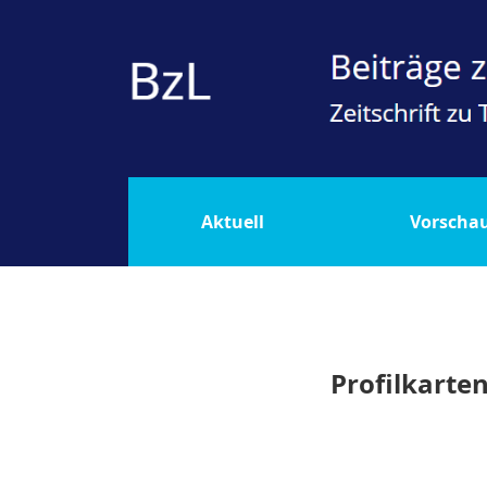
Profilkarten verschiedener Formen von Le
Aktuell
Vorscha
Profilkarte