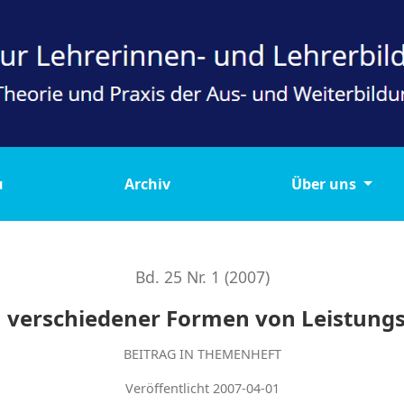
istungsnachweisen
u
Archiv
Über uns
Bd. 25 Nr. 1 (2007)
n verschiedener Formen von Leistun
BEITRAG IN THEMENHEFT
Veröffentlicht 2007-04-01