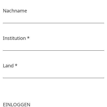
Nachname
Institution
*
Erforderlich
Land
*
Erforderlich
EINLOGGEN