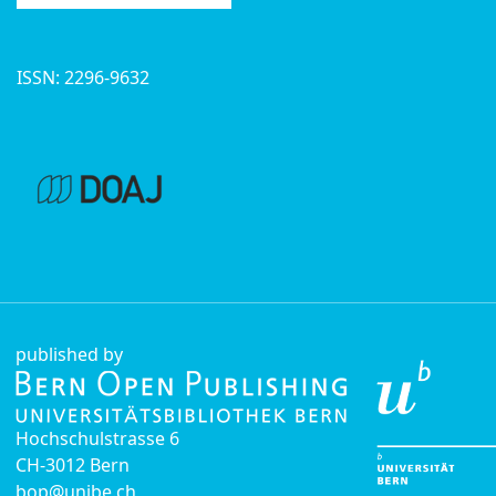
ISSN: 2296-9632
published by
Hochschulstrasse 6
CH-3012 Bern
bop@unibe.ch