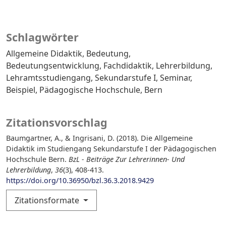
Schlagwörter
Allgemeine Didaktik
Bedeutung
Bedeutungsentwicklung
Fachdidaktik
Lehrerbildung
Lehramtsstudiengang
Sekundarstufe I
Seminar
Beispiel
Pädagogische Hochschule
Bern
Zitationsvorschlag
Baumgartner, A., & Ingrisani, D. (2018). Die Allgemeine
Didaktik im Studiengang Sekundarstufe I der Pädagogischen
Hochschule Bern.
BzL - Beiträge Zur Lehrerinnen- Und
Lehrerbildung
,
36
(3), 408-413.
https://doi.org/10.36950/bzl.36.3.2018.9429
Zitationsformate