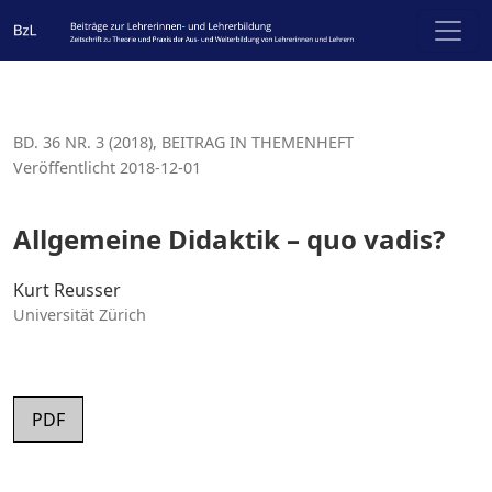
Allgemeine Didaktik – quo vadis?
BD. 36 NR. 3 (2018)
,
BEITRAG IN THEMENHEFT
Veröffentlicht 2018-12-01
Allgemeine Didaktik – quo vadis?
Kurt Reusser
Universität Zürich
PDF