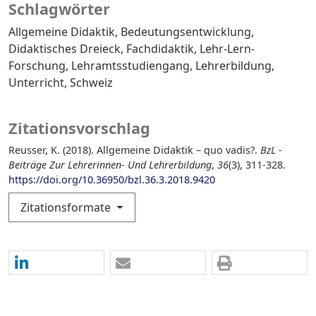
Schlagwörter
Allgemeine Didaktik
Bedeutungsentwicklung
Didaktisches Dreieck
Fachdidaktik
Lehr-Lern-
Forschung
Lehramtsstudiengang
Lehrerbildung
Unterricht
Schweiz
Zitationsvorschlag
Reusser, K. (2018). Allgemeine Didaktik – quo vadis?.
BzL -
Beiträge Zur Lehrerinnen- Und Lehrerbildung
,
36
(3), 311-328.
https://doi.org/10.36950/bzl.36.3.2018.9420
Zitationsformate