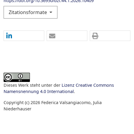
https://doi.org/10.36950/bzl.44.1.2026.10409
Zitationsformate
Dieses Werk steht unter der
Lizenz Creative Commons
Namensnennung 4.0 International
.
Copyright (c) 2026 Federica Valsangiacomo, Julia
Niederhauser