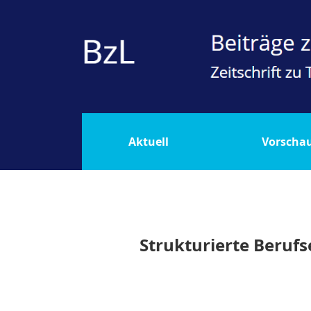
Strukturierte Berufseinführung als Scharni
Aktuell
Vorscha
Strukturierte Beruf