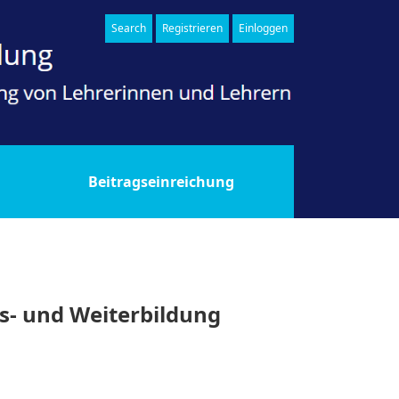
Search
Registrieren
Einloggen
Beitragseinreichung
s- und Weiterbildung