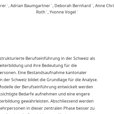
ärer
+
Adrian Baumgartner
+
Deborah Bernhard
+
Anne Chri
Roth
+
Yvonne Vogel
+
 strukturierte Berufseinführung in der Schweiz als
eiterbildung und ihre Bedeutung für die
personen. Eine Bestandsaufnahme kantonaler
n der Schweiz bildet die Grundlage für die Analyse.
 Modelle der Berufseinführung entwickelt werden
cksichtigte Bedarfe aufnehmen und eine engere
erbildung gewährleisten. Abschliessend werden
ehrpersonen in dieser zentralen Phase besser zu