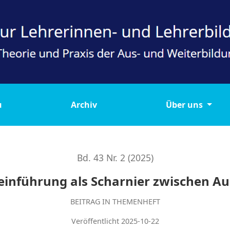
er zwischen Aus- und Weiterbildung
u
Archiv
Über uns
Bd. 43 Nr. 2 (2025)
seinführung als Scharnier zwischen Au
BEITRAG IN THEMENHEFT
Veröffentlicht 2025-10-22