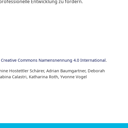
 professionelle Entwicklung zu fördern.
z Creative Commons Namensnennung 4.0 International
.
anine Hostettler Schärer, Adrian Baumgartner, Deborah
abina Calastri, Katharina Roth, Yvonne Vogel