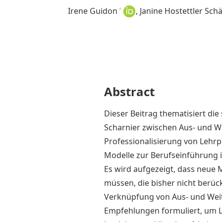
Irene Guidon
+
Janine Hostettler Sch
Abstract
Dieser Beitrag thematisiert die
Scharnier zwischen Aus- und W
Professionalisierung von Lehr
Modelle zur Berufseinführung i
Es wird aufgezeigt, dass neue
müssen, die bisher nicht berü
Verknüpfung von Aus- und Weit
Empfehlungen formuliert, um L