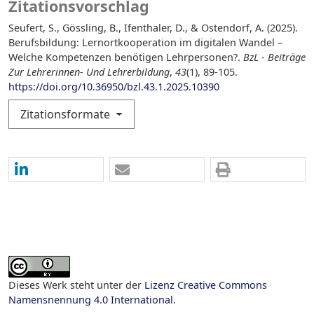
Zitationsvorschlag
Seufert, S., Gössling, B., Ifenthaler, D., & Ostendorf, A. (2025).
Berufsbildung: Lernortkooperation im digitalen Wandel –
Welche Kompetenzen benötigen Lehrpersonen?.
BzL - Beiträge
Zur Lehrerinnen- Und Lehrerbildung
,
43
(1), 89-105.
https://doi.org/10.36950/bzl.43.1.2025.10390
Zitationsformate
Dieses Werk steht unter der
Lizenz Creative Commons
Namensnennung 4.0 International
.