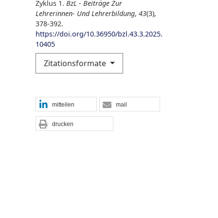
Zyklus 1.
BzL - Beiträge Zur
Lehrerinnen- Und Lehrerbildung
,
43
(3),
378-392.
https://doi.org/10.36950/bzl.43.3.2025.
10405
Zitationsformate
mitteilen
mail
drucken