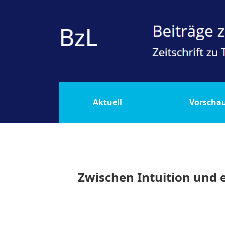
Zwischen Intuition und empirischer Evidenz.
Aktuell
Vorscha
Zwischen Intuition und e