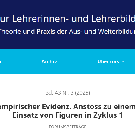
 Anstoss zu einem didaktisch reflektierten Einsatz von Figu
u
Archiv
Über uns
Bd. 43 Nr. 3 (2025)
mpirischer Evidenz. Anstoss zu einem
Einsatz von Figuren in Zyklus 1
FORUMSBEITRÄGE