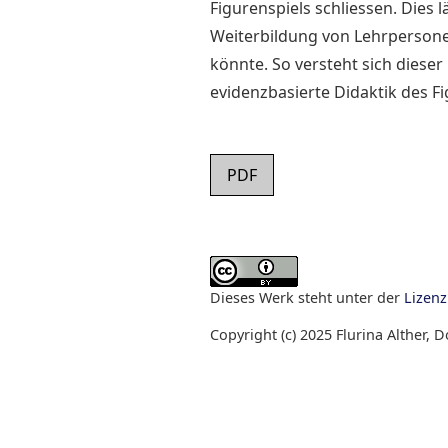
Figurenspiels schliessen. Dies l
Weiterbildung von Lehrpersonen
könnte. So versteht sich diese
evidenzbasierte Didaktik des F
PDF
Dieses Werk steht unter der
Lizen
Copyright (c) 2025 Flurina Alther, 