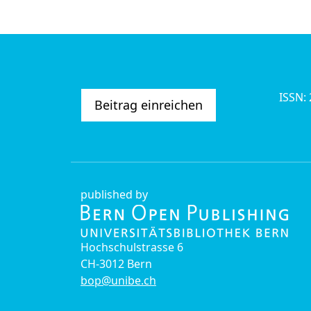
ISSN:
Beitrag einreichen
published by
Hochschulstrasse 6
CH-3012 Bern
bop@unibe.ch