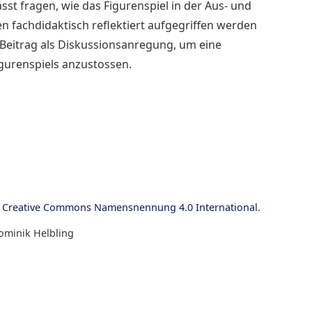
ässt fragen, wie das Figurenspiel in der Aus- und
 fachdidaktisch reflektiert aufgegriffen werden
r Beitrag als Diskussionsanregung, um eine
igurenspiels anzustossen.
z Creative Commons Namensnennung 4.0 International
.
Dominik Helbling