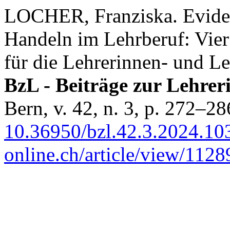
LOCHER, Franziska. Eviden
Handeln im Lehrberuf: Vier
für die Lehrerinnen- und L
BzL - Beiträge zur Lehre
Bern, v. 42, n. 3, p. 272–2
10.36950/bzl.42.3.2024.10
online.ch/article/view/1128