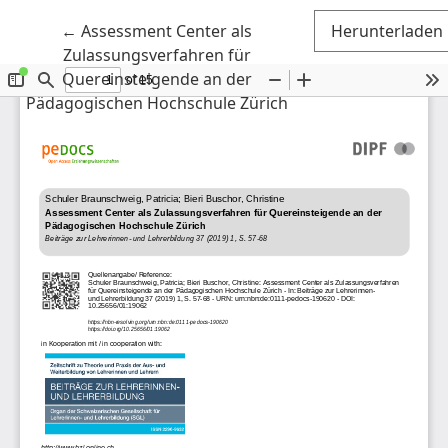
Zu Artikeldetails zurückkehren
←
Assessment Center als
Herunterladen
Zulassungsverfahren für
Quereinsteigende an der
Pädagogischen Hochschule Zürich