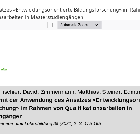
tzes «Entwicklungsorientierte Bildungsforschung» im Ra
onsarbeiten in Masterstudiengängen