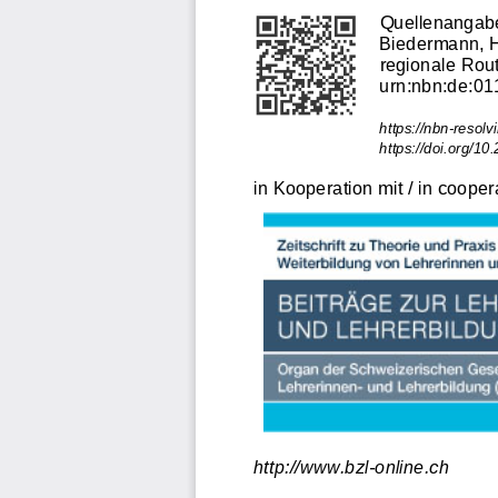
Quellenangabe
Biedermann, H
regionale Rou
urn:nbn:de:01
https://nbn-resol
https://doi.org/1
in Kooperation mit / in cooper
http://www.bzl-online.ch