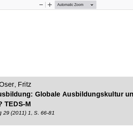
Zoom
Zoom
Out
In
Oser, Fritz
sbildung: Globale Ausbildungskultur un
? TEDS-M
g 29 (2011) 1, S. 66-81