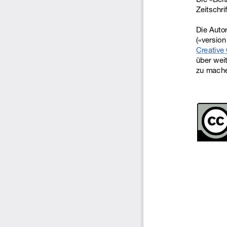
Zeitschri
Die Autor
(«version
Creative 
über weit
zu mach