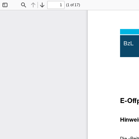
(1 of 17)
Toggle
Find
Previous
Next
Sidebar
BzL 
E-Offp
Hinwei
Die «Bei