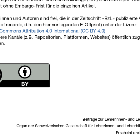
ft ohne Embargo-Frist für die einzelnen Artikel.
innen und Autoren sind frei, die in der Zeitschrift «BzL» publizierte V
 of record», d.h. den hier vorliegenden E-Offprint) unter der Lizenz
Commons Attribution 4.0 International (CC BY 4.0)
ere Kanäle (z.B. Repositorien, Plattformen, Websites) öffentlich zug
en.
Beiträge zur Lehrerinnen- und Le
Organ der Schweizerischen Gesellschaft für Lehrerinnen- und Lehrerbi
Erscheint drei