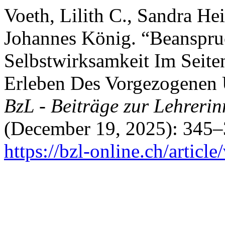
Voeth, Lilith C., Sandra He
Johannes König. “Beanspr
Selbstwirksamkeit Im Seite
Erleben Des Vorgezogenen 
BzL - Beiträge zur Lehreri
(December 19, 2025): 345–
https://bzl-online.ch/articl