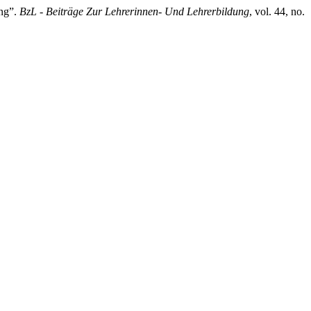
ung”.
BzL - Beiträge Zur Lehrerinnen- Und Lehrerbildung
, vol. 44, no.