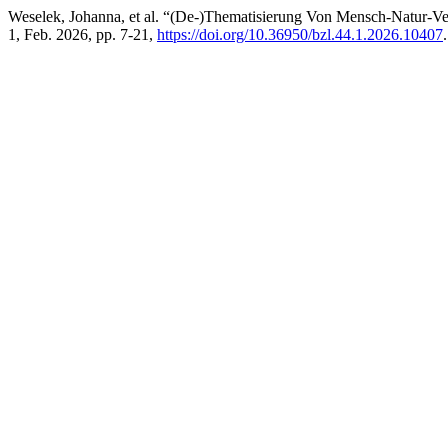
Weselek, Johanna, et al. “(De-)Thematisierung Von Mensch-Natur-V
1, Feb. 2026, pp. 7-21,
https://doi.org/10.36950/bzl.44.1.2026.10407
.