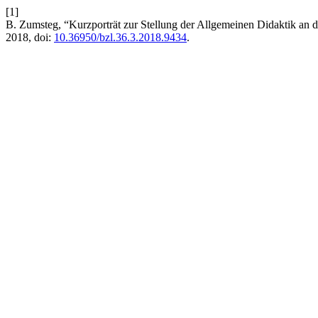
[1]
B. Zumsteg, “Kurzporträt zur Stellung der Allgemeinen Didaktik an
2018, doi:
10.36950/bzl.36.3.2018.9434
.