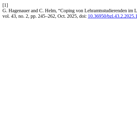
[1]
G. Hagenauer and C. Helm, “Coping von Lehramtsstudierenden im Leh
vol. 43, no. 2, pp. 245–262, Oct. 2025, doi:
10.36950/bzl.43.2.2025.