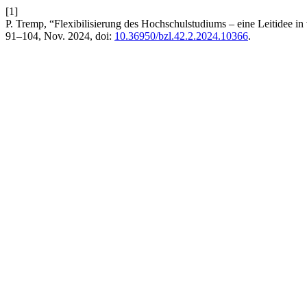
[1]
P. Tremp, “Flexibilisierung des Hochschulstudiums – eine Leitidee in
91–104, Nov. 2024, doi:
10.36950/bzl.42.2.2024.10366
.