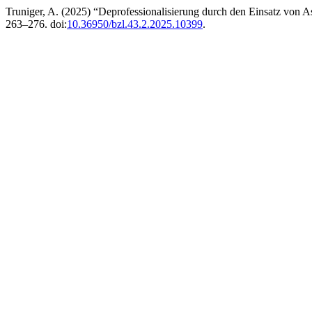
Truniger, A. (2025) “Deprofessionalisierung durch den Einsatz von 
263–276. doi:
10.36950/bzl.43.2.2025.10399
.