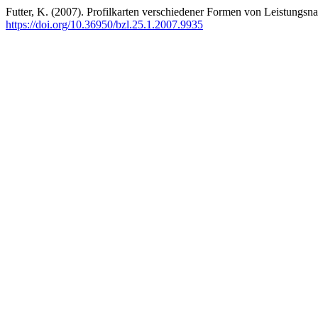
Futter, K. (2007). Profilkarten verschiedener Formen von Leistungs
https://doi.org/10.36950/bzl.25.1.2007.9935