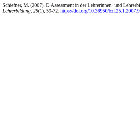
Schiefner, M. (2007). E-Assessment in der Lehrerinnen- und Lehrerb
Lehrerbildung
,
25
(1), 59-72.
https://doi.org/10.36950/bzl.25.1.2007.