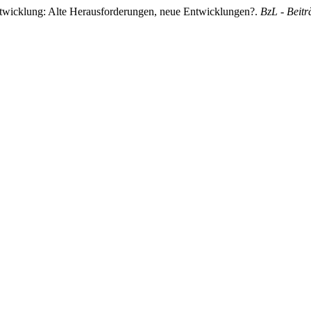
Entwicklung: Alte Herausforderungen, neue Entwicklungen?.
BzL - Beit