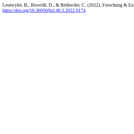
Leutwyler, B., Brovelli, D., & Brühwiler, C. (2022). Forschung & 
https://doi.org/10.36950/bzl.40.3.2022.9174