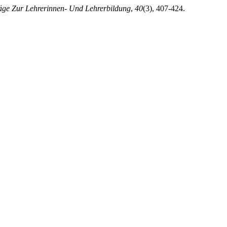
räge Zur Lehrerinnen- Und Lehrerbildung
,
40
(3), 407-424.