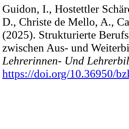
Guidon, I., Hostettler Schär
D., Christe de Mello, A., Ca
(2025). Strukturierte Beruf
zwischen Aus- und Weiterb
Lehrerinnen- Und Lehrerbi
https://doi.org/10.36950/b