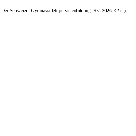
in Der Schweizer Gymnasiallehrpersonenbildung.
BzL
2026
,
44
(1),