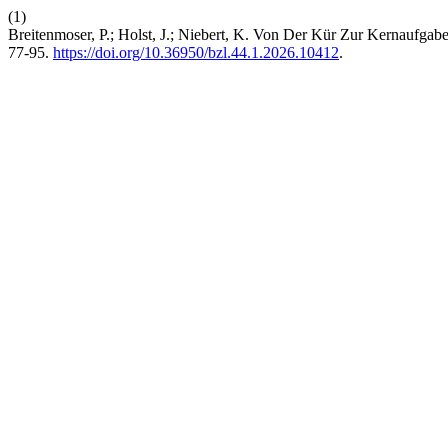
(1)
Breitenmoser, P.; Holst, J.; Niebert, K. Von Der Kür Zur Kernaufg
77-95.
https://doi.org/10.36950/bzl.44.1.2026.10412
.