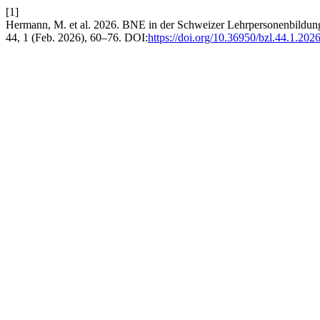
[1]
Hermann, M. et al. 2026. BNE in der Schweizer Lehrpersonenbildun
44, 1 (Feb. 2026), 60–76. DOI:
https://doi.org/10.36950/bzl.44.1.202