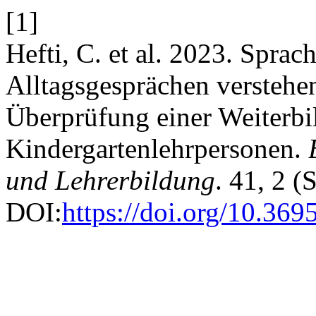
[1]
Hefti, C. et al. 2023. Sprac
Alltagsgesprächen verstehe
Überprüfung einer Weiterbi
Kindergartenlehrpersonen.
und Lehrerbildung
. 41, 2 
DOI:
https://doi.org/10.36